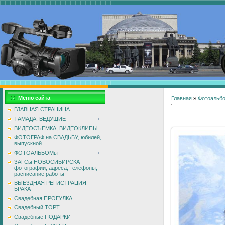
Меню сайта
Главная
»
Фотоальб
ГЛАВНАЯ СТРАНИЦА
ТАМАДА, ВЕДУЩИЕ
ВИДЕОСЪЕМКА, ВИДЕОКЛИПЫ
ФОТОГРАФ на СВАДЬБУ, юбилей,
выпускной
ФОТОАЛЬБОМы
ЗАГСы НОВОСИБИРСКА -
фотографии, адреса, телефоны,
расписание работы
ВЫЕЗДНАЯ РЕГИСТРАЦИЯ
БРАКА
Свадебная ПРОГУЛКА
Свадебный ТОРТ
Свадебные ПОДАРКИ