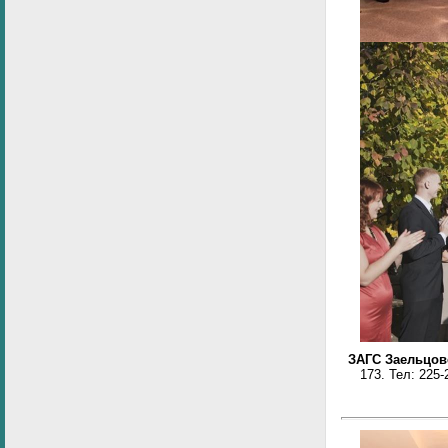
ЗАГС Заельцов
173. Тел:
225-