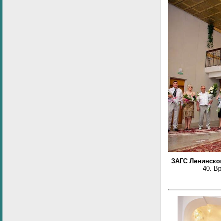
ЗАГС Ленинско
40. В