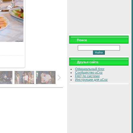
Поиск
Друзья сайта
Официальный блог
Сообщество uCoz
FAQ по системе
Инструкции для uCoz