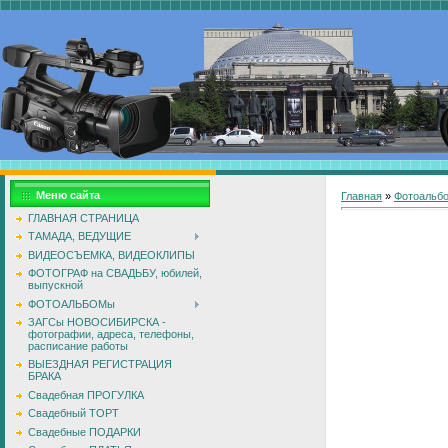
Меню сайта
Главная
»
Фотоальб
ГЛАВНАЯ СТРАНИЦА
ТАМАДА, ВЕДУЩИЕ
ВИДЕОСЪЕМКА, ВИДЕОКЛИПЫ
ФОТОГРАФ на СВАДЬБУ, юбилей,
выпускной
ФОТОАЛЬБОМы
ЗАГСы НОВОСИБИРСКА -
фотографии, адреса, телефоны,
расписание работы
ВЫЕЗДНАЯ РЕГИСТРАЦИЯ
БРАКА
Свадебная ПРОГУЛКА
Свадебный ТОРТ
Свадебные ПОДАРКИ