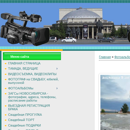
Меню сайта
Главная
»
Фотоальб
ГЛАВНАЯ СТРАНИЦА
ТАМАДА, ВЕДУЩИЕ
ВИДЕОСЪЕМКА, ВИДЕОКЛИПЫ
ФОТОГРАФ на СВАДЬБУ, юбилей,
выпускной
ФОТОАЛЬБОМы
ЗАГСы НОВОСИБИРСКА -
фотографии, адреса, телефоны,
расписание работы
ВЫЕЗДНАЯ РЕГИСТРАЦИЯ
БРАКА
Свадебная ПРОГУЛКА
Свадебный ТОРТ
Свадебные ПОДАРКИ