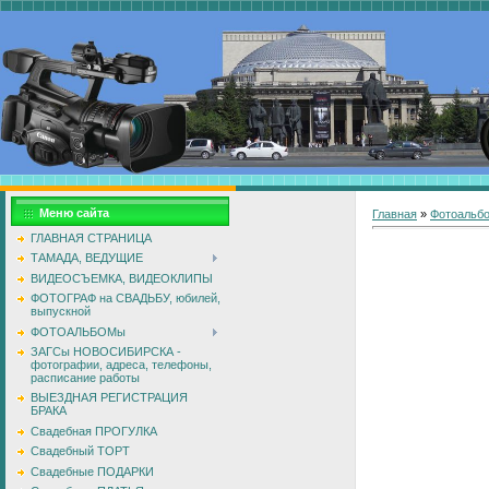
Меню сайта
Главная
»
Фотоальб
ГЛАВНАЯ СТРАНИЦА
ТАМАДА, ВЕДУЩИЕ
ВИДЕОСЪЕМКА, ВИДЕОКЛИПЫ
ФОТОГРАФ на СВАДЬБУ, юбилей,
выпускной
ФОТОАЛЬБОМы
ЗАГСы НОВОСИБИРСКА -
фотографии, адреса, телефоны,
расписание работы
ВЫЕЗДНАЯ РЕГИСТРАЦИЯ
БРАКА
Свадебная ПРОГУЛКА
Свадебный ТОРТ
Свадебные ПОДАРКИ