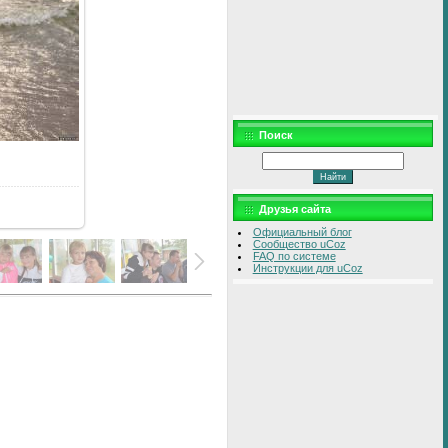
Поиск
Друзья сайта
Официальный блог
Сообщество uCoz
FAQ по системе
Инструкции для uCoz