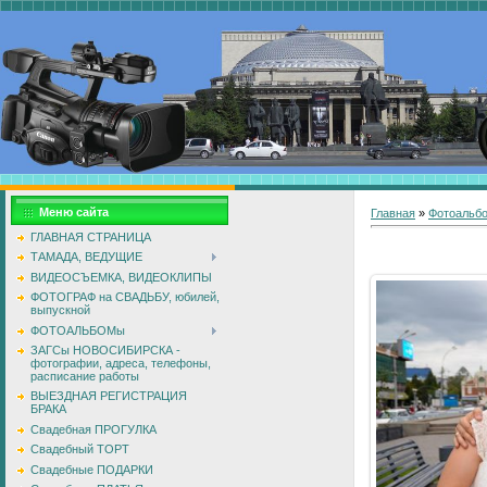
Меню сайта
Главная
»
Фотоальб
ГЛАВНАЯ СТРАНИЦА
ТАМАДА, ВЕДУЩИЕ
ВИДЕОСЪЕМКА, ВИДЕОКЛИПЫ
ФОТОГРАФ на СВАДЬБУ, юбилей,
выпускной
ФОТОАЛЬБОМы
ЗАГСы НОВОСИБИРСКА -
фотографии, адреса, телефоны,
расписание работы
ВЫЕЗДНАЯ РЕГИСТРАЦИЯ
БРАКА
Свадебная ПРОГУЛКА
Свадебный ТОРТ
Свадебные ПОДАРКИ