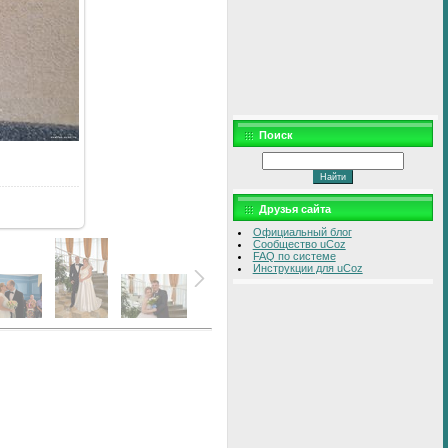
Поиск
Друзья сайта
Официальный блог
Сообщество uCoz
FAQ по системе
Инструкции для uCoz