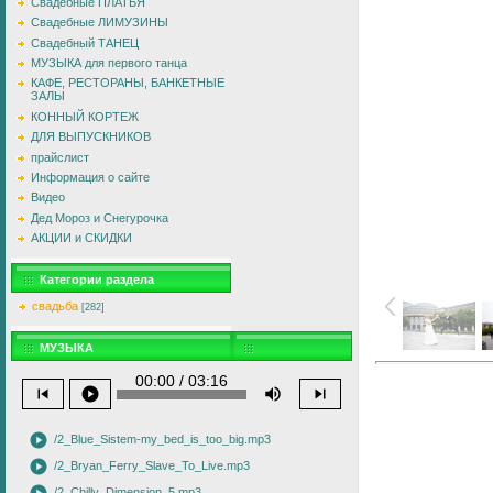
Свадебные ПЛАТЬЯ
Свадебные ЛИМУЗИНЫ
Свадебный ТАНЕЦ
МУЗЫКА для первого танца
КАФЕ, РЕСТОРАНЫ, БАНКЕТНЫЕ
ЗАЛЫ
КОННЫЙ КОРТЕЖ
ДЛЯ ВЫПУСКНИКОВ
прайслист
Информация о сайте
Видео
Дед Мороз и Снегурочка
АКЦИИ и СКИДКИ
Категории раздела
свадьба
[282]
МУЗЫКА
00:00 / 03:16
skip_previous
play_circle
volume_up
skip_next
play_circle
/2_Blue_Sistem-my_bed_is_too_big.mp3
play_circle
/2_Bryan_Ferry_Slave_To_Live.mp3
/2_Chilly_Dimension_5.mp3