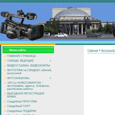
Меню сайта
Главная
»
Фотоальб
ГЛАВНАЯ СТРАНИЦА
ТАМАДА, ВЕДУЩИЕ
ВИДЕОСЪЕМКА, ВИДЕОКЛИПЫ
ФОТОГРАФ на СВАДЬБУ, юбилей,
выпускной
ФОТОАЛЬБОМы
ЗАГСы НОВОСИБИРСКА -
фотографии, адреса, телефоны,
расписание работы
ВЫЕЗДНАЯ РЕГИСТРАЦИЯ
БРАКА
Свадебная ПРОГУЛКА
Свадебный ТОРТ
Свадебные ПОДАРКИ