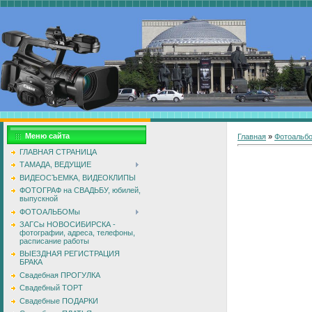
Меню сайта
Главная
»
Фотоальб
ГЛАВНАЯ СТРАНИЦА
ТАМАДА, ВЕДУЩИЕ
ВИДЕОСЪЕМКА, ВИДЕОКЛИПЫ
ФОТОГРАФ на СВАДЬБУ, юбилей,
выпускной
ФОТОАЛЬБОМы
ЗАГСы НОВОСИБИРСКА -
фотографии, адреса, телефоны,
расписание работы
ВЫЕЗДНАЯ РЕГИСТРАЦИЯ
БРАКА
Свадебная ПРОГУЛКА
Свадебный ТОРТ
Свадебные ПОДАРКИ