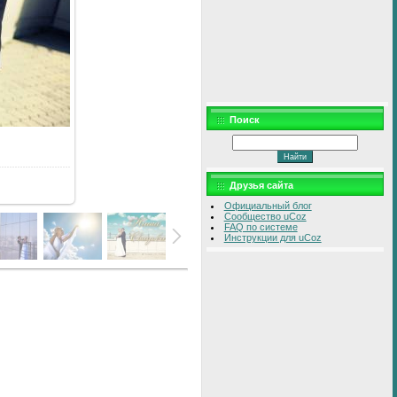
Поиск
Друзья сайта
Официальный блог
Сообщество uCoz
FAQ по системе
Инструкции для uCoz