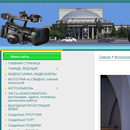
Меню сайта
Главная
»
Фотоальб
ГЛАВНАЯ СТРАНИЦА
ТАМАДА, ВЕДУЩИЕ
ВИДЕОСЪЕМКА, ВИДЕОКЛИПЫ
ФОТОГРАФ на СВАДЬБУ, юбилей,
выпускной
ФОТОАЛЬБОМы
ЗАГСы НОВОСИБИРСКА -
фотографии, адреса, телефоны,
расписание работы
ВЫЕЗДНАЯ РЕГИСТРАЦИЯ
БРАКА
Свадебная ПРОГУЛКА
Свадебный ТОРТ
Свадебные ПОДАРКИ