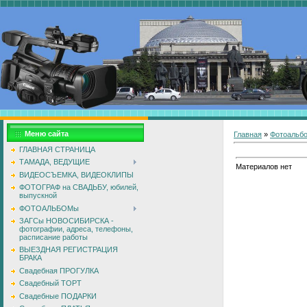
Меню сайта
Главная
»
Фотоальб
ГЛАВНАЯ СТРАНИЦА
ТАМАДА, ВЕДУЩИЕ
Материалов нет
ВИДЕОСЪЕМКА, ВИДЕОКЛИПЫ
ФОТОГРАФ на СВАДЬБУ, юбилей,
выпускной
ФОТОАЛЬБОМы
ЗАГСы НОВОСИБИРСКА -
фотографии, адреса, телефоны,
расписание работы
ВЫЕЗДНАЯ РЕГИСТРАЦИЯ
БРАКА
Свадебная ПРОГУЛКА
Свадебный ТОРТ
Свадебные ПОДАРКИ