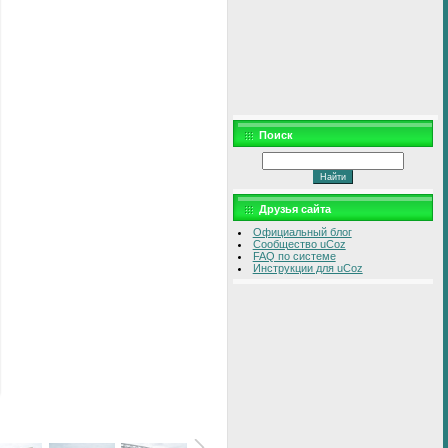
Поиск
Друзья сайта
Официальный блог
Сообщество uCoz
FAQ по системе
Инструкции для uCoz