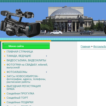
Меню сайта
Главная
»
Фотоальб
ГЛАВНАЯ СТРАНИЦА
ТАМАДА, ВЕДУЩИЕ
ВИДЕОСЪЕМКА, ВИДЕОКЛИПЫ
ФОТОГРАФ на СВАДЬБУ, юбилей,
выпускной
ФОТОАЛЬБОМы
ЗАГСы НОВОСИБИРСКА -
фотографии, адреса, телефоны,
расписание работы
ВЫЕЗДНАЯ РЕГИСТРАЦИЯ
БРАКА
Свадебная ПРОГУЛКА
Свадебный ТОРТ
Свадебные ПОДАРКИ