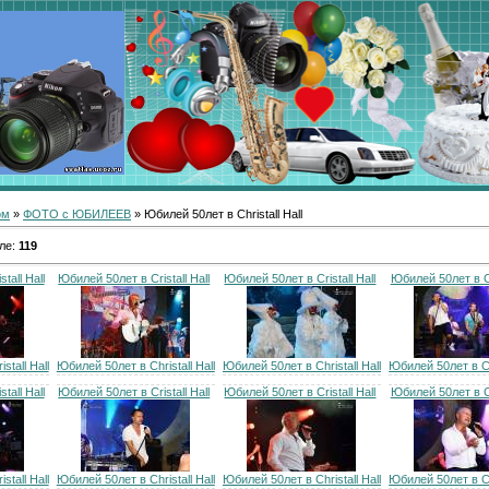
ом
»
ФОТО с ЮБИЛЕЕВ
» Юбилей 50лет в Christall Hall
ле
:
119
tall Hall
Юбилей 50лет в Cristall Hall
Юбилей 50лет в Cristall Hall
Юбилей 50лет в Cri
tall Hall
Юбилей 50лет в Christall Hall
Юбилей 50лет в Christall Hall
Юбилей 50лет в Chr
tall Hall
Юбилей 50лет в Cristall Hall
Юбилей 50лет в Cristall Hall
Юбилей 50лет в Cri
tall Hall
Юбилей 50лет в Christall Hall
Юбилей 50лет в Christall Hall
Юбилей 50лет в Chr