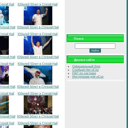
stall Hall
Юбилей 50лет в Cristall Hall
istall Hall
Юбилей 50лет в Christall Hall
stall Hall
Юбилей 50лет в Cristall Hall
Поиск
istall Hall
Юбилей 50лет в Christall Hall
Друзья сайта
stall Hall
Юбилей 50лет в Cristall Hall
Официальный блог
Сообщество uCoz
FAQ по системе
Инструкции для uCoz
istall Hall
Юбилей 50лет в Christall Hall
stall Hall
Юбилей 50лет в Cristall Hall
istall Hall
Юбилей 50лет в Christall Hall
stall Hall
Юбилей 50лет в Cristall Hall