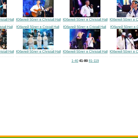
tall Hall
Юбилей 50лет в Christall Hall
Юбилей 50лет в Christall Hall
Юбилей 50лет в Chr
tall Hall
Юбилей 50лет в Cristall Hall
Юбилей 50лет в Cristall Hall
Юбилей 50лет в Cri
tall Hall
Юбилей 50лет в Christall Hall
Юбилей 50лет в Christall Hall
Юбилей 50лет в Chr
1-40
41-80
81-119