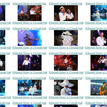
tall Hall
Юбилей 50лет в Cristall Hall
Юбилей 50лет в Cristall Hall
Юбилей 50лет в Cri
tall Hall
Юбилей 50лет в Christall Hall
Юбилей 50лет в Christall Hall
Юбилей 50лет в Chr
tall Hall
Юбилей 50лет в Cristall Hall
Юбилей 50лет в Cristall Hall
Юбилей 50лет в Cri
tall Hall
Юбилей 50лет в Christall Hall
Юбилей 50лет в Christall Hall
Юбилей 50лет в Chr
tall Hall
Юбилей 50лет в Cristall Hall
Юбилей 50лет в Cristall Hall
Юбилей 50лет в Cri
tall Hall
Юбилей 50лет в Christall Hall
Юбилей 50лет в Christall Hall
Юбилей 50лет в Chr
tall Hall
Юбилей 50лет в Cristall Hall
Юбилей 50лет в Cristall Hall
Юбилей 50лет в Cri
tall Hall
Юбилей 50лет в Christall Hall
Юбилей 50лет в Christall Hall
Юбилей 50лет в Chr
tall Hall
Юбилей 50лет в Cristall Hall
Юбилей 50лет в Cristall Hall
Юбилей 50лет в Cri