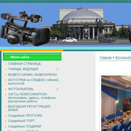
Меню сайта
Главная
»
Фотоальб
ГЛАВНАЯ СТРАНИЦА
ТАМАДА, ВЕДУЩИЕ
ВИДЕОСЪЕМКА, ВИДЕОКЛИПЫ
ФОТОГРАФ на СВАДЬБУ, юбилей,
выпускной
ФОТОАЛЬБОМы
ЗАГСы НОВОСИБИРСКА -
фотографии, адреса, телефоны,
расписание работы
ВЫЕЗДНАЯ РЕГИСТРАЦИЯ
БРАКА
Свадебная ПРОГУЛКА
Свадебный ТОРТ
Свадебные ПОДАРКИ